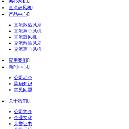
离心风机

直流鼓风机

产品中心

直流散热风扇
直流离心风机
直流鼓风机
交流散热风扇
交流离心风机
应用案例

新闻中心

公司动态
风扇知识
常见问题
关于我们

公司简介
企业文化
荣誉证书