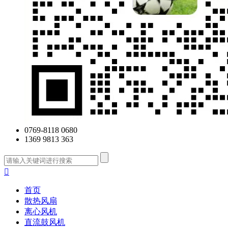
0769-8118 0680
1369 9813 363

首页
散热风扇
离心风机
直流鼓风机