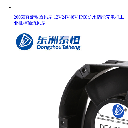
20060直流散热风扇 12V24V48V IP68防水储能充电桩工
业机柜轴流风扇