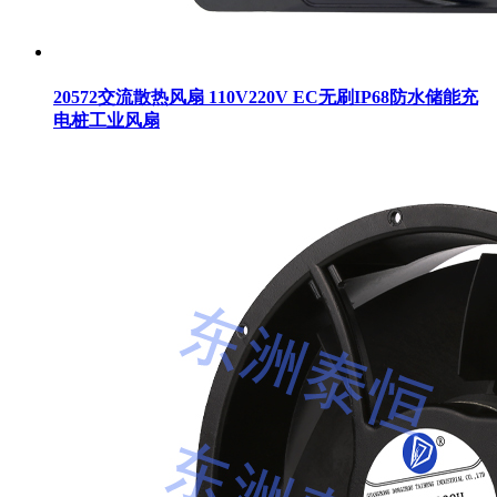
20572交流散热风扇 110V220V EC无刷IP68防水储能充
电桩工业风扇