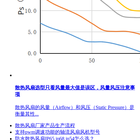
散热风扇选型只看风量最大值是误区，风量风压注意事
项
散热风扇的风量（Airflow）和风压（Static Pressure）是
衡量其性...
散热风扇厂家产品生产流程
支持pwm调速功能的轴流风扇风机型号
防水散热风扇IP65 ip68 ip54怎么选？