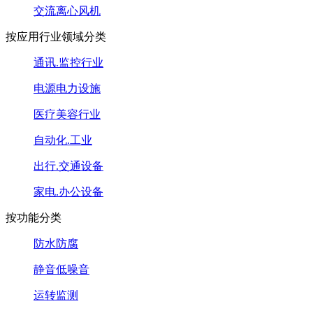
交流离心风机
按应用行业领域分类
通讯.监控行业
电源电力设施
医疗美容行业
自动化.工业
出行.交通设备
家电.办公设备
按功能分类
防水防腐
静音低噪音
运转监测