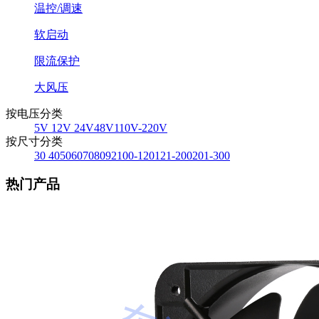
温控/调速
软启动
限流保护
大风压
按电压分类
5V
12V
24V
48V
110V-220V
按尺寸分类
30
40
50
60
70
80
92
100-120
121-200
201-300
热门产品