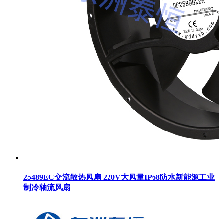
25489EC交流散热风扇 220V大风量IP68防水新能源工业
制冷轴流风扇