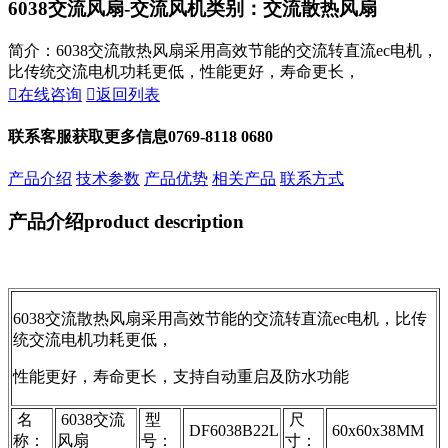
6038交流风扇-交流风机
类别：交流散热风扇
简介：6038交流散热风扇采用高效节能的交流转直流ec电机，
比传统交流电机功耗更低，性能更好，寿命更长，

在线咨询

返回列表
联系客服获取更多信息
0769-8118 0680
产品介绍
技术参数
产品优势
相关产品
联系方式
产品介绍
product description
6038交流散热风扇采用高效节能的交流转直流ec电机，比传
统交流电机功耗更低，
性能更好，寿命更长，支持自动重启及防水功能
名
6038交流
型
尺
DF6038B22L
60x60x38MM
称：
风扇
号：
寸：