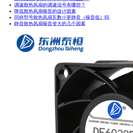
调速散热风扇的调速信号有哪些？
降低散热风扇噪音的设计因素
同样型号散热风扇瓦数小更静音（噪音低）吗
静音散热风扇噪音变大的几个因素