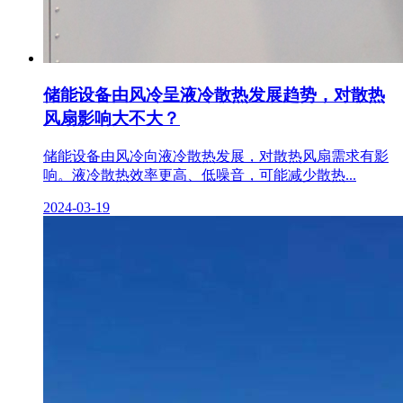
储能设备由风冷呈液冷散热发展趋势，对散热
风扇影响大不大？
储能设备由风冷向液冷散热发展，对散热风扇需求有影
响。液冷散热效率更高、低噪音，可能减少散热...
2024-03-19