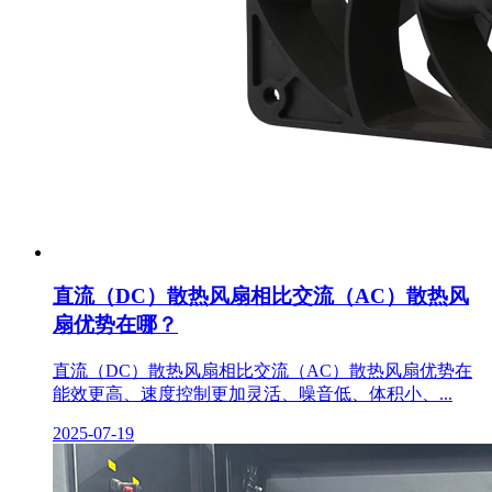
直流（DC）散热风扇相比交流（AC）散热风
扇优势在哪？
直流（DC）散热风扇相比交流（AC）散热风扇优势在
能效更高、速度控制更加灵活、噪音低、体积小、...
2025-07-19