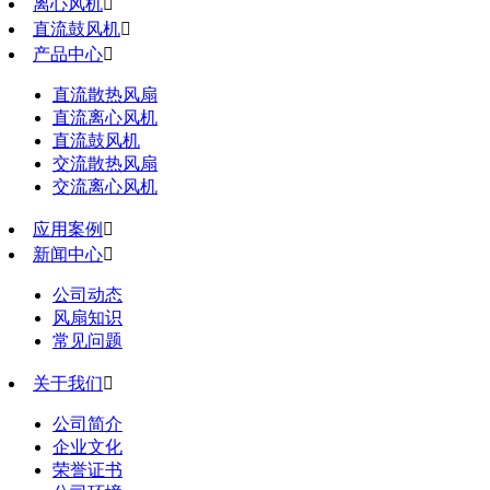
离心风机

直流鼓风机

产品中心

直流散热风扇
直流离心风机
直流鼓风机
交流散热风扇
交流离心风机
应用案例

新闻中心

公司动态
风扇知识
常见问题
关于我们

公司简介
企业文化
荣誉证书