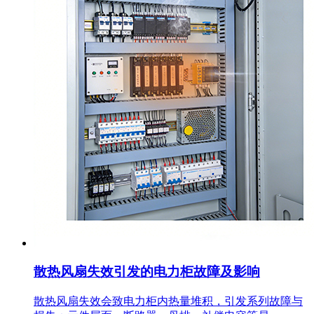
散热风扇失效引发的电力柜故障及影响
散热风扇失效会致电力柜内热量堆积，引发系列故障与