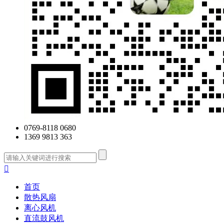
0769-8118 0680
1369 9813 363

首页
散热风扇
离心风机
直流鼓风机