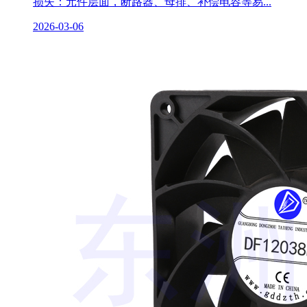
损失：元件层面，断路器、母排、补偿电容等易...
2026-03-06