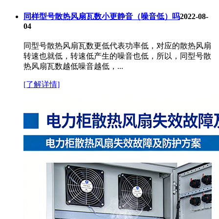
同样型号散热风扇瓦数小更静音（噪音低）吗
2022-08-
04
同型号散热风扇瓦数更低代表功率低，对应的散热风扇
转速也就低，转速低产生的噪音也低，所以，同型号散
热风扇瓦数越低噪音越低，...
[了解详情]