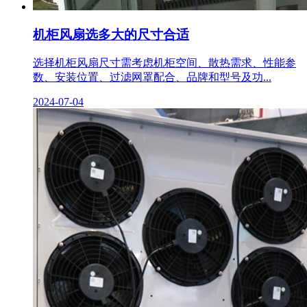
机柜风扇选多大的尺寸合适
选择机柜风扇尺寸需考虑机柜空间、散热需求、性能参
数、安装位置、过滤网罩配合、品牌和型号及功...
2024-07-04