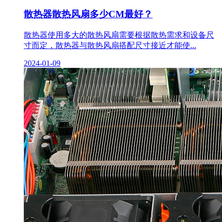
散热器散热风扇多少CM最好？
散热器使用多大的散热风扇需要根据散热需求和设备尺
寸而定，散热器与散热风扇搭配尺寸接近才能使...
2024-01-09