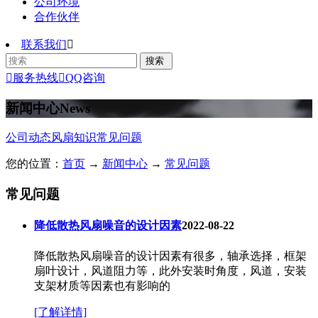
公司环境
合作伙伴
联系我们


服务热线

QQ咨询
新闻中心
News
公司动态
风扇知识
常见问题
您的位置：
首页
→
新闻中心
→
常见问题
常见问题
降低散热风扇噪音的设计因素
2022-08-22
降低散热风扇噪音的设计因素有很多，轴承选择，框架
扇叶设计，风道阻力等，此外安装时角度，风道，安装
支架材质等因素也有影响的
[了解详情]