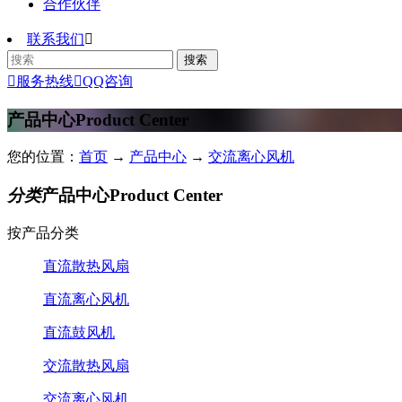
合作伙伴
联系我们


服务热线

QQ咨询
产品中心
Product Center
您的位置：
首页
→
产品中心
→
交流离心风机
分类
产品中心
Product Center
按产品分类
直流散热风扇
直流离心风机
直流鼓风机
交流散热风扇
交流离心风机