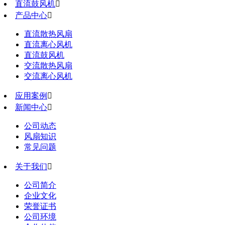
直流鼓风机

产品中心

直流散热风扇
直流离心风机
直流鼓风机
交流散热风扇
交流离心风机
应用案例

新闻中心

公司动态
风扇知识
常见问题
关于我们

公司简介
企业文化
荣誉证书
公司环境