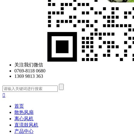
关注我们微信
0769-8118 0680
1369 9813 363

首页
散热风扇
离心风机
直流鼓风机
产品中心