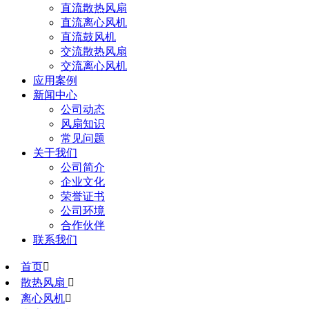
直流散热风扇
直流离心风机
直流鼓风机
交流散热风扇
交流离心风机
应用案例
新闻中心
公司动态
风扇知识
常见问题
关于我们
公司简介
企业文化
荣誉证书
公司环境
合作伙伴
联系我们
首页

散热风扇

离心风机
