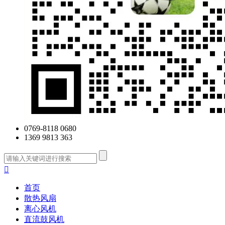
0769-8118 0680
1369 9813 363

首页
散热风扇
离心风机
直流鼓风机