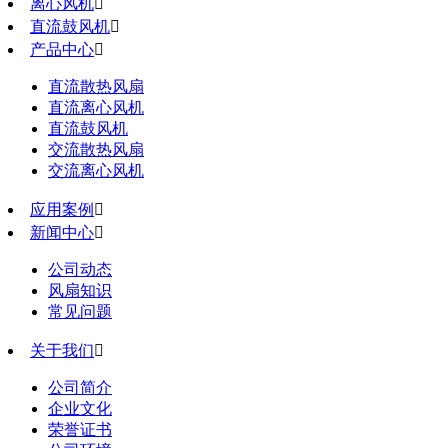
离心风机

直流鼓风机

产品中心

直流散热风扇
直流离心风机
直流鼓风机
交流散热风扇
交流离心风机
应用案例

新闻中心

公司动态
风扇知识
常见问题
关于我们

公司简介
企业文化
荣誉证书