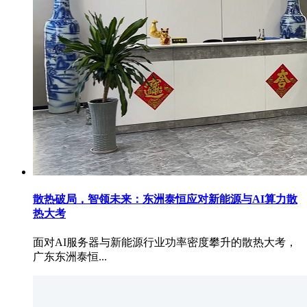
散热破局，智领未来：东洲泰恒应对新能源与AI算力散
热大考
面对AI服务器与新能源行业功率密度攀升的散热大考，
广东东洲泰恒...