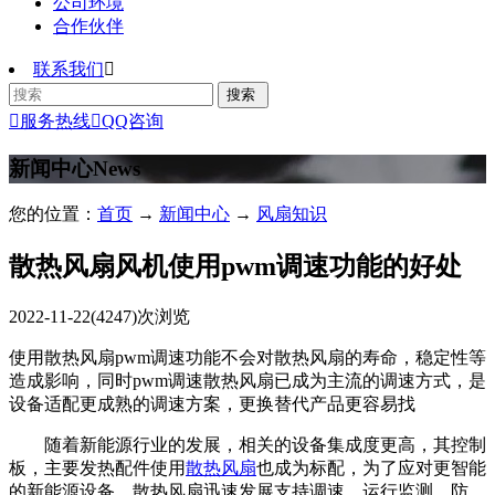
公司环境
合作伙伴
联系我们


服务热线

QQ咨询
新闻中心
News
您的位置：
首页
→
新闻中心
→
风扇知识
散热风扇风机使用pwm调速功能的好处
2022-11-22
(4247)次浏览
使用散热风扇pwm调速功能不会对散热风扇的寿命，稳定性等
造成影响，同时pwm调速散热风扇已成为主流的调速方式，是
设备适配更成熟的调速方案，更换替代产品更容易找
随着新能源行业的发展，相关的设备集成度更高，其控制
板，主要发热配件使用
散热风扇
也成为标配，为了应对更智能
的新能源设备，散热风扇迅速发展支持调速，运行监测，防