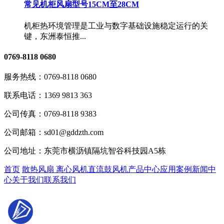
常见机柜风扇型号15CM至28CM
机柜热环境管理是工业与数字基础设施稳定运行的关
键，东洲泰恒推...
0769-8118 0680
服务热线：
0769-8118 0680
联系电话：
1369 9813 363
公司传真：
0769-8118 9383
公司邮箱：
sd01@gddzth.com
公司地址：
东莞市横沥镇隔坑智谷科技园A5栋
首页
散热风扇
离心风机
直流鼓风机
产品中心
应用案例
新闻中
心
关于我们
联系我们