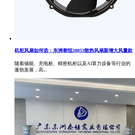
机柜风扇如何选：东洲泰恒20053散热风扇新增大风量款
随着储能、充电桩、精密机柜以及AI算力设备等行业的
蓬勃发展，高...