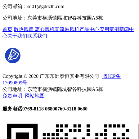
公司邮箱：
sd01@gddzth.com
公司地址：
东莞市横沥镇隔坑智谷科技园A5栋
首页
散热风扇
离心风机
直流鼓风机
产品中心
应用案例
新闻中
心
关于我们
联系我们
Copyright © 2020 广东东洲泰恒实业有限公司
粤ICP备
17090899号
公司地址：东莞市横沥镇隔坑智谷科技园A5栋
免责声明
网站地图
服务电话
0769-8118 0680
0769-8118 0680