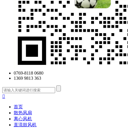
0769-8118 0680
1369 9813 363

首页
散热风扇
离心风机
直流鼓风机