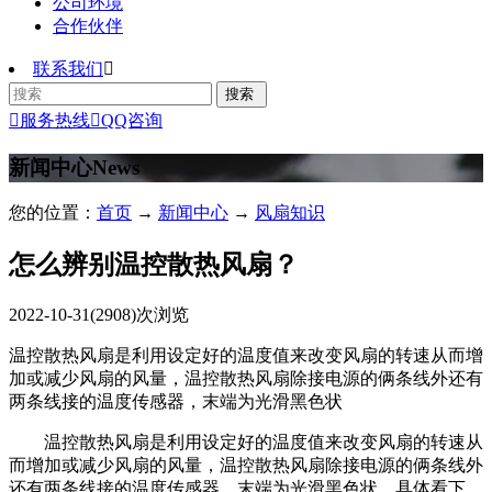
公司环境
合作伙伴
联系我们


服务热线

QQ咨询
新闻中心
News
您的位置：
首页
→
新闻中心
→
风扇知识
怎么辨别温控散热风扇？
2022-10-31
(2908)次浏览
温控散热风扇是利用设定好的温度值来改变风扇的转速从而增
加或减少风扇的风量，温控散热风扇除接电源的俩条线外还有
两条线接的温度传感器，末端为光滑黑色状
温控散热风扇是利用设定好的温度值来改变风扇的转速从
而增加或减少风扇的风量，温控散热风扇除接电源的俩条线外
还有两条线接的温度传感器，末端为光滑黑色状，具体看下