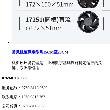
常见机柜风扇型号15CM至28CM
机柜热环境管理是工业与数字基础设施稳定运行的关
键，东洲泰恒推...
0769-8118 0680
服务热线：
0769-8118 0680
联系电话：
1369 9813 363
公司传真：
0769-8118 9383