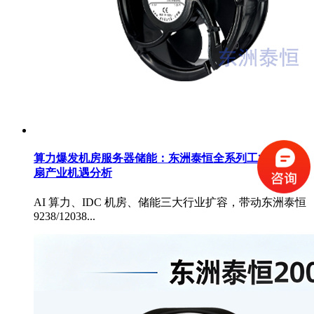
算力爆发机房服务器储能：东洲泰恒全系列工业散热风
扇产业机遇分析
AI 算力、IDC 机房、储能三大行业扩容，带动东洲泰恒
9238/12038...